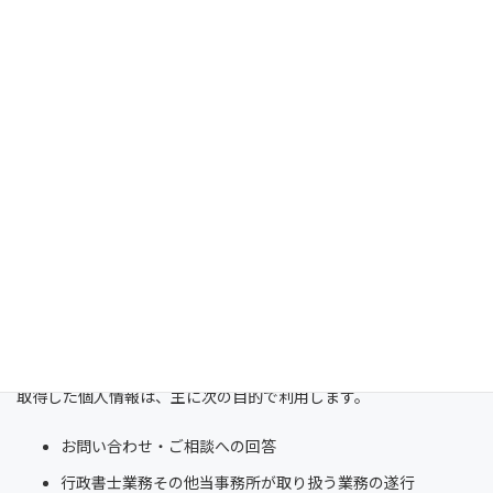
氏名
住所
電話番号
メールアドレス
ご相談内容
手続きに必要となる資料・情報
2. 個人情報の利用目的
取得した個人情報は、主に次の目的で利用します。
お問い合わせ・ご相談への回答
行政書士業務その他当事務所が取り扱う業務の遂行