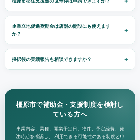
橿原市移住支援金の世帯枠は申請できますか？
企業立地促進奨励金は店舗の開設にも使えます
か？
採択後の実績報告も相談できますか？
橿原市で補助金・支援制度を検討し
ている方へ
事業内容、業種、開業予定日、物件、予定経費、発
注時期を確認し、 利用できる可能性のある制度と申