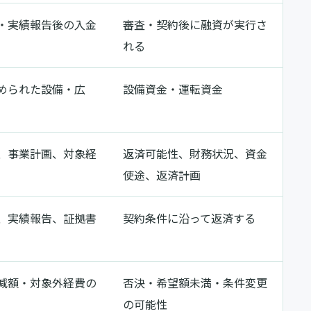
・実績報告後の入金
審査・契約後に融資が実行さ
れる
められた設備・広
設備資金・運転資金
、事業計画、対象経
返済可能性、財務状況、資金
使途、返済計画
、実績報告、証拠書
契約条件に沿って返済する
減額・対象外経費の
否決・希望額未満・条件変更
の可能性