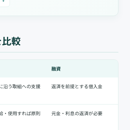
を比較
融資
に沿う取組への支援
返済を前提とする借入金
給・使用すれば原則
元金・利息の返済が必要