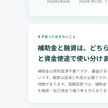
最
2026年2月26日
2026年7月23日
終
更
新
日
時
:
まず知っておきたいこと
補助金と融資は、どち
と資金使途で使い分け
補助金は原則返済不要ですが、審査があ
いです。融資は返済と利息が必要ですが
特徴があります。設備投資では、補助金
を融資・自己資金で補う考え方もありま