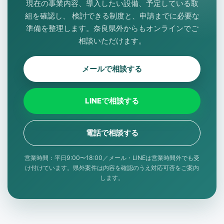
現在の事業内容、導入したい設備、予定している取
組を確認し、 検討できる制度と、申請までに必要な
準備を整理します。奈良県外からもオンラインでご
相談いただけます。
メールで相談する
LINEで相談する
電話で相談する
営業時間：平日9:00〜18:00／メール・LINEは営業時間外でも受
け付けています。県外案件は内容を確認のうえ対応可否をご案内
します。