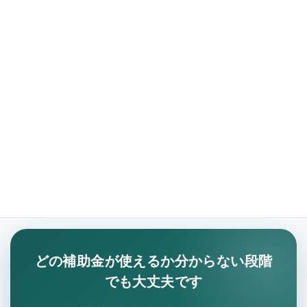
ご提案・費用案内
サポート範囲、進め方、報酬額をご説明します。
申請準備
必要書類、事業計画、経費計画を整理し、提出に向けて進めま
す。
どの補助金が使えるか分からない段階
でも大丈夫です