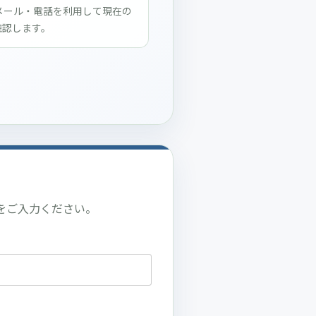
・メール・電話を利用して現在の
確認します。
をご入力ください。