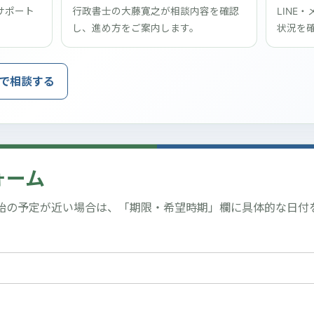
サポート
行政書士の大藤寛之が相談内容を確認
LINE
。
し、進め方をご案内します。
状況を
で相談する
ォーム
始の予定が近い場合は、「期限・希望時期」欄に具体的な日付