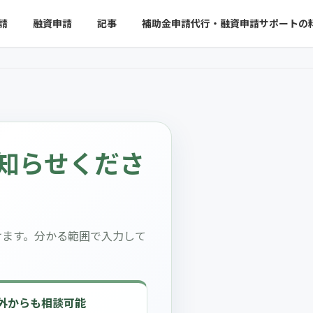
請
融資申請
記事
補助金申請代行・融資申請サポートの
知らせくださ
けます。分かる範囲で入力して
外からも相談可能