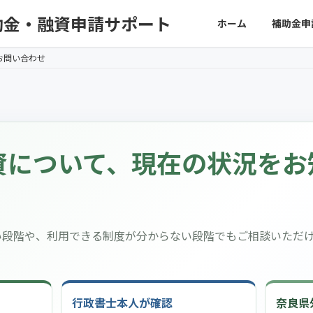
助金・融資申請サポート
ホーム
補助金申
お問い合わせ
資について、現在の状況をお
い段階や、利用できる制度が分からない段階でもご相談いただ
行政書士本人が確認
奈良県