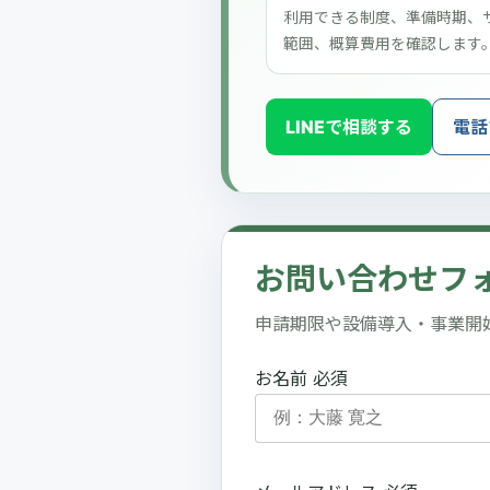
利用できる制度、準備時期、
範囲、概算費用を確認します
LINEで相談する
電話
お問い合わせフ
申請期限や設備導入・事業開
お名前
必須